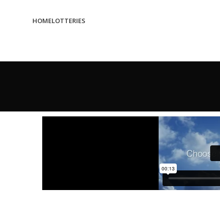
HOME
LOTTERIES