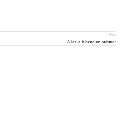
Older
A lacus bibendum pulvinar