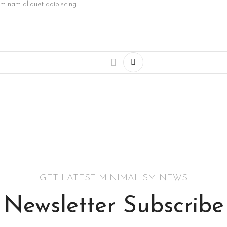
um nam aliquet adipiscing.
GET LATEST MINIMALISM NEWS
Newsletter Subscribe